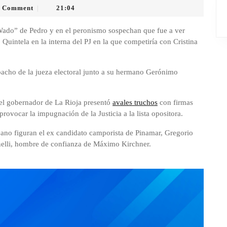
 Comment
21:04
|
“Wado” de Pedro y en el peronismo sospechan que fue a ver
o Quintela en la interna del PJ en la que competiría con Cristina
spacho de la jueza electoral junto a su hermano Gerónimo
del gobernador de La Rioja presentó
avales truchos
con firmas
rovocar la impugnación de la Justicia a la lista opositora.
jano figuran el ex candidato camporista de Pinamar, Gregorio
nelli, hombre de confianza de Máximo Kirchner.