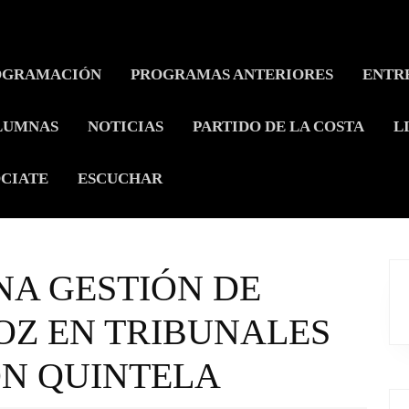
OGRAMACIÓN
PROGRAMAS ANTERIORES
ENTR
LUMNAS
NOTICIAS
PARTIDO DE LA COSTA
L
CIATE
ESCUCHAR
NA GESTIÓN DE
OZ EN TRIBUNALES
ON QUINTELA