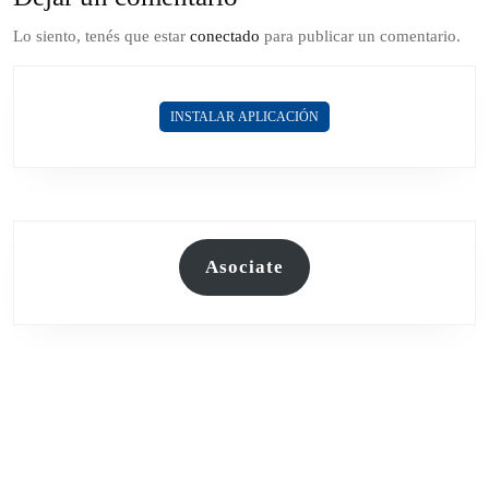
Lo siento, tenés que estar
conectado
para publicar un comentario.
INSTALAR APLICACIÓN
Asociate