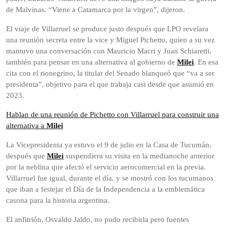
de Malvinas. “Viene a Catamarca por la virgen”, dijeron.
El viaje de Villarruel se produce justo después que LPO revelara
una reunión secreta entre la vice y Miguel Pichetto, quien a su vez
mantuvo una conversación con Mauricio Macri y Juan Schiaretti,
también para pensar en una alternativa al gobierno de
Milei
. En esa
cita con el rionegrino, la titular del Senado blanqueó que “va a ser
presidenta”, objetivo para el que trabaja casi desde que asumió en
2023.
Hablan de una reunión de Pichetto con Villarruel para construir una
alternativa a
Milei
La Vicepresidenta ya estuvo el 9 de julio en la Casa de Tucumán,
después que
Milei
suspendiera su visita en la medianoche anterior
por la neblina que afectó el servicio aerocomercial en la previa.
Villarruel fue igual, durante el día, y se mostró con los tucumanos
que iban a festejar el Día de la Independencia a la emblemática
casona para la historia argentina.
El anfitrión, Osvaldo Jaldo, no pudo recibirla pero fuentes