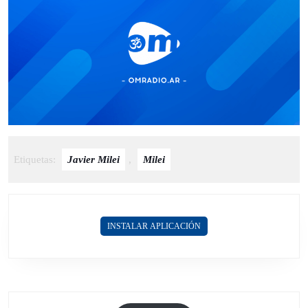
Etiquetas:
Javier Milei
,
Milei
INSTALAR APLICACIÓN