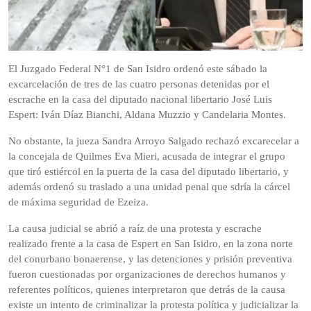
El Juzgado Federal N°1 de San Isidro ordenó este sábado la
excarcelación de tres de las cuatro personas detenidas por el
escrache en la casa del diputado nacional libertario José Luis
Espert: Iván Díaz Bianchi, Aldana Muzzio y Candelaria Montes.
No obstante, la jueza Sandra Arroyo Salgado rechazó excarecelar a
la concejala de Quilmes Eva Mieri, acusada de integrar el grupo
que tiró estiércol en la puerta de la casa del diputado libertario, y
además ordenó su traslado a una unidad penal que sdría la cárcel
de máxima seguridad de Ezeiza.
La causa judicial se abrió a raíz de una protesta y escrache
realizado frente a la casa de Espert en San Isidro, en la zona norte
del conurbano bonaerense, y las detenciones y prisión preventiva
fueron cuestionadas por organizaciones de derechos humanos y
referentes políticos, quienes interpretaron que detrás de la causa
existe un intento de criminalizar la protesta política y judicializar la