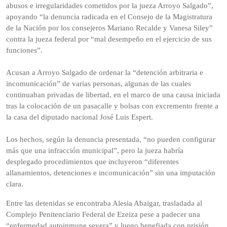
abusos e irregularidades cometidos por la jueza Arroyo Salgado”,
apoyando “la denuncia radicada en el Consejo de la Magistratura
de la Nación por los consejeros Mariano Recalde y Vanesa Siley”
contra la jueza federal por “mal desempeño en el ejercicio de sus
funciones”.
Acusan a Arroyo Salgado de ordenar la “detención arbitraria e
incomunicación” de varias personas, algunas de las cuales
continuaban privadas de libertad, en el marco de una causa iniciada
tras la colocación de un pasacalle y bolsas con excremento frente a
la casa del diputado nacional José Luis Espert.
Los hechos, según la denuncia presentada, “no pueden configurar
más que una infracción municipal”, pero la jueza habría
desplegado procedimientos que incluyeron “diferentes
allanamientos, detenciones e incomunicación” sin una imputación
clara.
Entre las detenidas se encontraba Alesia Abaigar, trasladada al
Complejo Penitenciario Federal de Ezeiza pese a padecer una
“enfermedad autoinmune severa” y luego benefiada con prisión