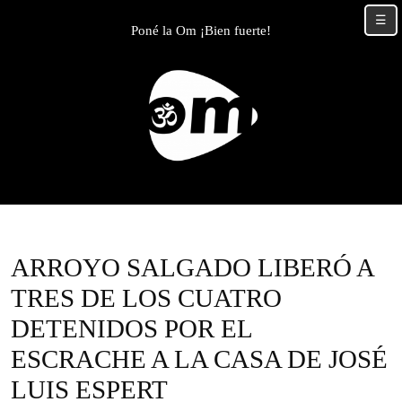
Skip
☰
to
Poné la Om ¡Bien fuerte!
content
Skip
to
content
ARROYO SALGADO LIBERÓ A
TRES DE LOS CUATRO
DETENIDOS POR EL
ESCRACHE A LA CASA DE JOSÉ
LUIS ESPERT