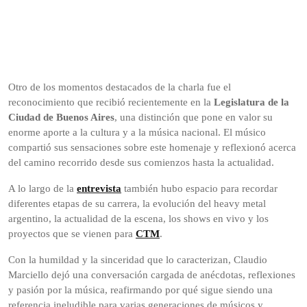
Otro de los momentos destacados de la charla fue el
reconocimiento que recibió recientemente en la
Legislatura de la
Ciudad de Buenos Aires
, una distinción que pone en valor su
enorme aporte a la cultura y a la música nacional. El músico
compartió sus sensaciones sobre este homenaje y reflexionó acerca
del camino recorrido desde sus comienzos hasta la actualidad.
A lo largo de la
entrevista
también hubo espacio para recordar
diferentes etapas de su carrera, la evolución del heavy metal
argentino, la actualidad de la escena, los shows en vivo y los
proyectos que se vienen para
CTM
.
Con la humildad y la sinceridad que lo caracterizan, Claudio
Marciello dejó una conversación cargada de anécdotas, reflexiones
y pasión por la música, reafirmando por qué sigue siendo una
referencia ineludible para varias generaciones de músicos y