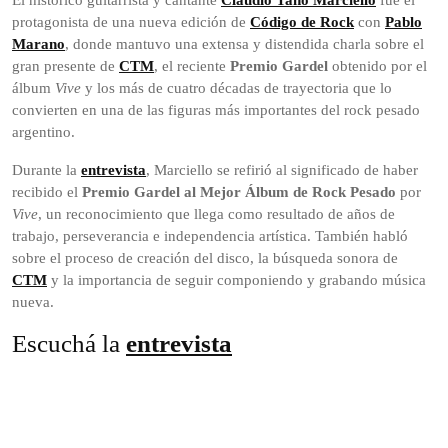
El histórico guitarrista y cantante
Claudio Tano Marciello
fue el
protagonista de una nueva edición de
Código de Rock
con
Pablo
Marano
, donde mantuvo una extensa y distendida charla sobre el
gran presente de
CTM
, el reciente
Premio Gardel
obtenido por el
álbum
Vive
y los más de cuatro décadas de trayectoria que lo
convierten en una de las figuras más importantes del rock pesado
argentino.
Durante la
entrevista
, Marciello se refirió al significado de haber
recibido el
Premio Gardel al Mejor Álbum de Rock Pesado
por
Vive
, un reconocimiento que llega como resultado de años de
trabajo, perseverancia e independencia artística. También habló
sobre el proceso de creación del disco, la búsqueda sonora de
CTM
y la importancia de seguir componiendo y grabando música
nueva.
Escuchá la
entrevista