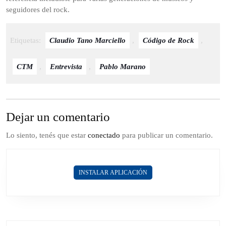
seguidores del rock.
Etiquetas:
Claudio Tano Marciello
,
Código de Rock
,
CTM
,
Entrevista
,
Pablo Marano
Dejar un comentario
Lo siento, tenés que estar
conectado
para publicar un comentario.
INSTALAR APLICACIÓN