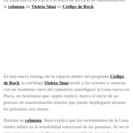
La Luna nueva en Piscis y el inicio de un ciclo de transformación:
la
columna
de
Violeta Sinaí
en
Código de Rock
En una nueva entrega de su espacio dentro del programa
Código
de Rock
, la astróloga
Violeta Sinaí
invitó a los oyentes a conectar
con un momento clave del calendario astrológico: la Luna nueva en
Piscis, un fenómeno que, según explicó, marca el inicio de un
proceso de transformación interior que puede desplegarse durante
los próximos seis meses.
Durante su
columna
, Sinaí explicó que los movimientos de la Luna
suelen influir en la sensibilidad emocional de las personas. Al ser el