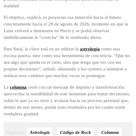
realidad.
El objetivo, explicó, es proyectar esa intención hacia el futuro:
concretamente hacia el 28 de agosto de 2026, momento en que la
Luna volverá a iluminarse en Piscis y se podrá observar
simbólicamente la “cosecha” de lo sembrado ahora.
Para Sinaí, la clave está en no utilizar la
astrología
como una
excusa pasiva, sino como una herramienta de conciencia. “Que no
sea algo que queda en el cielo, sino que tenga que ver con tus
propias decisiones”, señaló, alentando a los oyentes a animarse a
realizar esos cambios que muchas veces se postergan.
La
columna
cerró con un mensaje de impulso y transformación:
aprovechar la sensibilidad de este momento para tomar decisiones,
soltar lo que ya no sirve y avanzar hacia un proceso personal que,
dentro de seis meses, pueda traer resultados por los cuales sentir
verdadera gratitud.
Etiquetas:
Astrología
,
Código de Rock
,
Columna
,