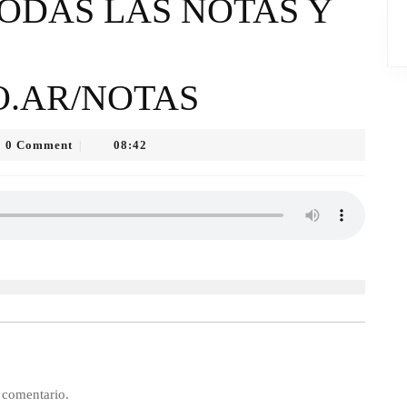
TODAS LAS NOTAS Y
O.AR/NOTAS
0 Comment
08:42
|
o
 comentario.