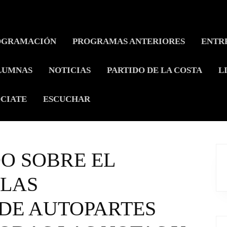
OGRAMACIÓN
PROGRAMAS ANTERIORES
ENTR
LUMNAS
NOTICIAS
PARTIDO DE LA COSTA
L
CIATE
ESCUCHAR
O SOBRE EL
 LAS
DE AUTOPARTES