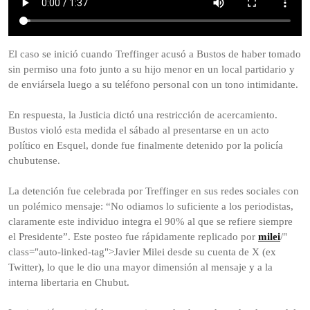
El caso se inició cuando Treffinger acusó a Bustos de haber tomado
sin permiso una foto junto a su hijo menor en un local partidario y
de enviársela luego a su teléfono personal con un tono intimidante.
En respuesta, la Justicia dictó una restricción de acercamiento.
Bustos violó esta medida el sábado al presentarse en un acto
político en Esquel, donde fue finalmente detenido por la policía
chubutense.
La detención fue celebrada por Treffinger en sus redes sociales con
un polémico mensaje: “No odiamos lo suficiente a los periodistas,
claramente este individuo integra el 90% al que se refiere siempre
el Presidente”. Este posteo fue rápidamente replicado por
milei
/"
class="auto-linked-tag">Javier Milei desde su cuenta de X (ex
Twitter), lo que le dio una mayor dimensión al mensaje y a la
interna libertaria en Chubut.