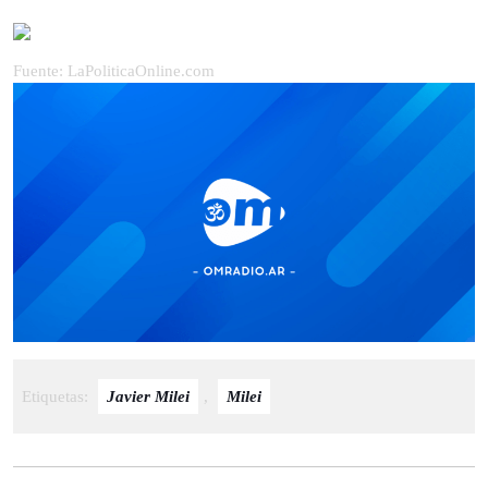
Fuente: LaPoliticaOnline.com
Etiquetas:
Javier Milei
,
Milei