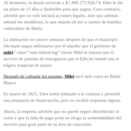
Al momento, la deuda asciende a $7.489.275.928,74. Edes le dio
un plazo de 15 días a Susbielles para que pague. Caso contrario,
advirtió que no solo iniciará acciones legales, sino que además
retirará los medidores, lo que dejaría sin luz a cientos de familias
vulnerables de Bahía.
La intimación se conoce semanas después de que el municipio
efectuase pagos millonarios por el alquiler que el gobierno de
milei
/" class="auto-linked-tag">Javier Milei le impuso por el
servicio de puentes de emergencia que el Ejército instaló tras el
trágico temporal de marzo.
Después de cobrarle los puentes,
Milei
sacó más votos en Bahía
Blanca
En marzo de 2025, Edes había intimado a la comuna y presentó
una propuesta de financiación, pero no recibió respuesta alguna.
Ahora, la empresa advierte que no puede seguir absorbiendo el
costo y que la falta de pago pone en riesgo la sustentabilidad del
servicio para gran parte de su área de concesión.