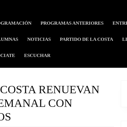
OGRAMACIÓN
PROGRAMAS ANTERIORES
ENTR
LUMNAS
NOTICIAS
PARTIDO DE LA COSTA
L
CIATE
ESCUCHAR
A COSTA RENUEVAN
SEMANAL CON
OS