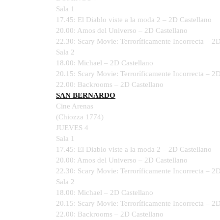
Sala 1
17.45: El Diablo viste a la moda 2 – 2D Castellano
20.00: Amos del Universo – 2D Castellano
22.30: Scary Movie: Terroríficamente Incorrecta – 2
Sala 2
18.00: Michael – 2D Castellano
20.15: Scary Movie: Terroríficamente Incorrecta – 2
22.00: Backrooms – 2D Castellano
SAN BERNARDO
Cine Arenas
(Chiozza 1774)
JUEVES 4
Sala 1
17.45: El Diablo viste a la moda 2 – 2D Castellano
20.00: Amos del Universo – 2D Castellano
22.30: Scary Movie: Terroríficamente Incorrecta – 2
Sala 2
18.00: Michael – 2D Castellano
20.15: Scary Movie: Terroríficamente Incorrecta – 2
22.00: Backrooms – 2D Castellano