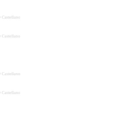
D Castellano
D Castellano
D Castellano
D Castellano