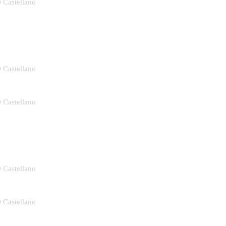
D Castellano
D Castellano
D Castellano
D Castellano
D Castellano