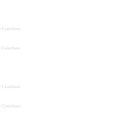
D Castellano
D Castellano
D Castellano
D Castellano