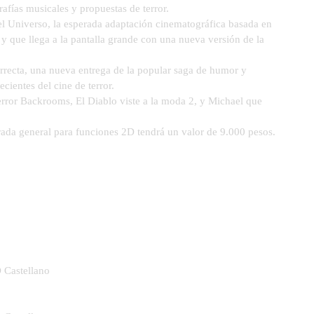
afías musicales y propuestas de terror.
l Universo, la esperada adaptación cinematográfica basada en
 y que llega a la pantalla grande con una nueva versión de la
recta, una nueva entrega de la popular saga de humor y
cientes del cine de terror.
rror Backrooms, El Diablo viste a la moda 2, y Michael que
ntrada general para funciones 2D tendrá un valor de 9.000 pesos.
D Castellano