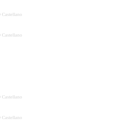
D Castellano
D Castellano
D Castellano
D Castellano