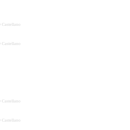
D Castellano
D Castellano
D Castellano
D Castellano