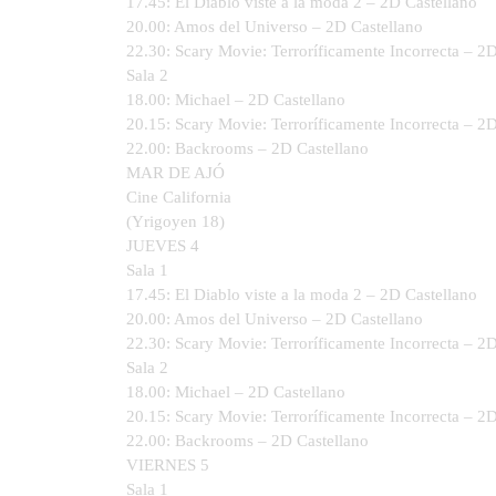
17.45: El Diablo viste a la moda 2 – 2D Castellano
20.00: Amos del Universo – 2D Castellano
22.30: Scary Movie: Terroríficamente Incorrecta – 2
Sala 2
18.00: Michael – 2D Castellano
20.15: Scary Movie: Terroríficamente Incorrecta – 2
22.00: Backrooms – 2D Castellano
MAR DE AJÓ
Cine California
(Yrigoyen 18)
JUEVES 4
Sala 1
17.45: El Diablo viste a la moda 2 – 2D Castellano
20.00: Amos del Universo – 2D Castellano
22.30: Scary Movie: Terroríficamente Incorrecta – 2
Sala 2
18.00: Michael – 2D Castellano
20.15: Scary Movie: Terroríficamente Incorrecta – 2
22.00: Backrooms – 2D Castellano
VIERNES 5
Sala 1