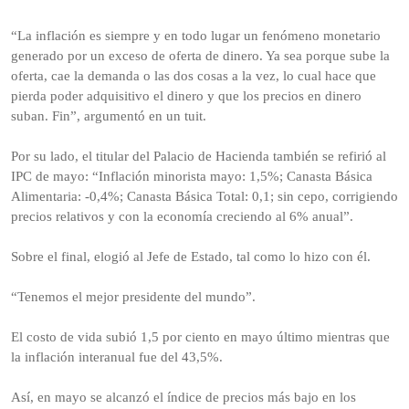
“La inflación es siempre y en todo lugar un fenómeno monetario
generado por un exceso de oferta de dinero. Ya sea porque sube la
oferta, cae la demanda o las dos cosas a la vez, lo cual hace que
pierda poder adquisitivo el dinero y que los precios en dinero
suban. Fin”, argumentó en un tuit.
Por su lado, el titular del Palacio de Hacienda también se refirió al
IPC de mayo: “Inflación minorista mayo: 1,5%; Canasta Básica
Alimentaria: -0,4%; Canasta Básica Total: 0,1; sin cepo, corrigiendo
precios relativos y con la economía creciendo al 6% anual”.
Sobre el final, elogió al Jefe de Estado, tal como lo hizo con él.
“Tenemos el mejor presidente del mundo”.
El costo de vida subió 1,5 por ciento en mayo último mientras que
la inflación interanual fue del 43,5%.
Así, en mayo se alcanzó el índice de precios más bajo en los