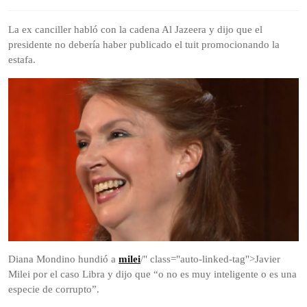
de
2025
La ex canciller habló con la cadena Al Jazeera y dijo que el
presidente no debería haber publicado el tuit promocionando la
estafa.
Diana Mondino hundió a
milei
/" class="auto-linked-tag">Javier
Milei por el caso Libra y dijo que “o no es muy inteligente o es una
especie de corrupto”.