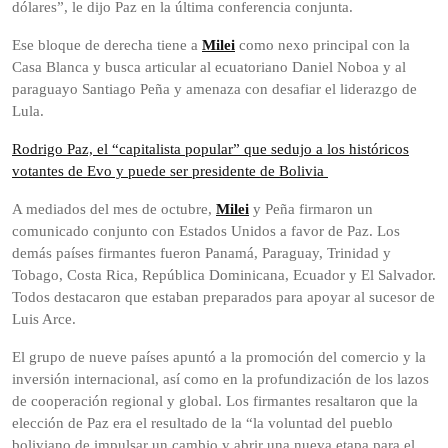
dólares”, le dijo Paz en la última conferencia conjunta.
Ese bloque de derecha tiene a
Milei
como nexo principal con la
Casa Blanca y busca articular al ecuatoriano Daniel Noboa y al
paraguayo Santiago Peña y amenaza con desafiar el liderazgo de
Lula.
Rodrigo Paz, el “capitalista popular” que sedujo a los históricos
votantes de Evo y puede ser presidente de Bolivia
A mediados del mes de octubre,
Milei
y Peña firmaron un
comunicado conjunto con Estados Unidos a favor de Paz. Los
demás países firmantes fueron Panamá, Paraguay, Trinidad y
Tobago, Costa Rica, República Dominicana, Ecuador y El Salvador.
Todos destacaron que estaban preparados para apoyar al sucesor de
Luis Arce.
El grupo de nueve países apuntó a la promoción del comercio y la
inversión internacional, así como en la profundización de los lazos
de cooperación regional y global. Los firmantes resaltaron que la
elección de Paz era el resultado de la “la voluntad del pueblo
boliviano de impulsar un cambio y abrir una nueva etapa para el