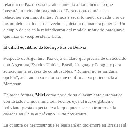
relación de Paz no será de alineamiento automático sino que
buscarán un vinculo pragmático. “Para nosotros, todas las
relaciones son importantes. Vamos a sacar lo mejor de cada uno de
los modelos de los países vecinos”, detalló de manera genérica. Un
ejemplo de eso es la reivindicaron del modelo tributario paraguayo
que hizo el vicepresidente Lara.
El difícil equilibrio de Rodrigo Paz en Bolivia
Respecto de Argentina, Paz dejó en claro que precisa de un acuerdo
con Argentina, Estados Unidos, Brasil, Uruguay y Paraguay para
solucionar la escasez de combustibles. “Romper no es ninguna
opción”, aclaran en su entorno que confirman su pertenencia al
Mercosur.
De todas formas,
Milei
como parte de su alineamiento automático
con Estados Unidos mira con buenos ojos al nuevo gobierno
boliviano y está expectante a lo que puede ser un triunfo de la
derecha en Chile el próximo 16 de noviembre.
La cumbre de Mercosur que se realizará en diciembre en Brasil será