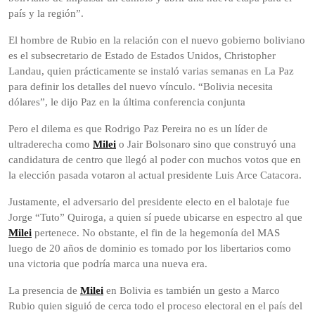
país y la región”.
El hombre de Rubio en la relación con el nuevo gobierno boliviano
es el subsecretario de Estado de Estados Unidos, Christopher
Landau, quien prácticamente se instaló varias semanas en La Paz
para definir los detalles del nuevo vínculo. “Bolivia necesita
dólares”, le dijo Paz en la última conferencia conjunta
Pero el dilema es que Rodrigo Paz Pereira no es un líder de
ultraderecha como
Milei
o Jair Bolsonaro sino que construyó una
candidatura de centro que llegó al poder con muchos votos que en
la elección pasada votaron al actual presidente Luis Arce Catacora.
Justamente, el adversario del presidente electo en el balotaje fue
Jorge “Tuto” Quiroga, a quien sí puede ubicarse en espectro al que
Milei
pertenece. No obstante, el fin de la hegemonía del MAS
luego de 20 años de dominio es tomado por los libertarios como
una victoria que podría marca una nueva era.
La presencia de
Milei
en Bolivia es también un gesto a Marco
Rubio quien siguió de cerca todo el proceso electoral en el país del