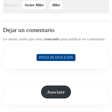
Etiquetas:
Javier Milei
,
Milei
Dejar un comentario
Lo siento, tenés que estar
conectado
para publicar un comentario.
INSTALAR APLICACIÓN
Asociate