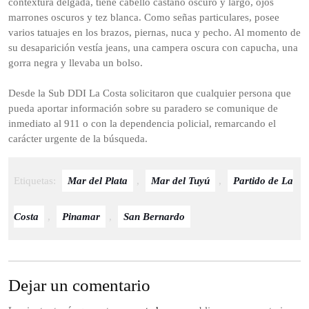
contextura delgada, tiene cabello castaño oscuro y largo, ojos
marrones oscuros y tez blanca. Como señas particulares, posee
varios tatuajes en los brazos, piernas, nuca y pecho. Al momento de
su desaparición vestía jeans, una campera oscura con capucha, una
gorra negra y llevaba un bolso.
Desde la Sub DDI La Costa solicitaron que cualquier persona que
pueda aportar información sobre su paradero se comunique de
inmediato al 911 o con la dependencia policial, remarcando el
carácter urgente de la búsqueda.
Etiquetas:
Mar del Plata
,
Mar del Tuyú
,
Partido de La
Costa
,
Pinamar
,
San Bernardo
Dejar un comentario