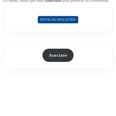
Lo siento, tenés que estar
conectado
para publicar un comentario.
INSTALAR APLICACIÓN
Asociate