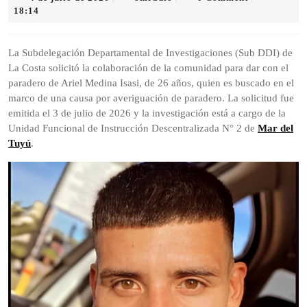
de
18:14
julio
de
2026
La Subdelegación Departamental de Investigaciones (Sub DDI) de
La Costa solicitó la colaboración de la comunidad para dar con el
paradero de Ariel Medina Isasi, de 26 años, quien es buscado en el
marco de una causa por averiguación de paradero. La solicitud fue
emitida el 3 de julio de 2026 y la investigación está a cargo de la
Unidad Funcional de Instrucción Descentralizada N° 2 de
Mar del
Tuyú
.